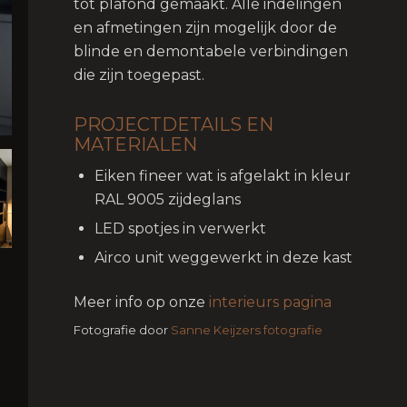
tot plafond gemaakt. Alle indelingen
en afmetingen zijn mogelijk door de
blinde en demontabele verbindingen
die zijn toegepast.
PROJECTDETAILS EN
MATERIALEN
Eiken fineer wat is afgelakt in kleur
RAL 9005 zijdeglans
LED spotjes in verwerkt
Airco unit weggewerkt in deze kast
Meer info op onze
interieurs pagina
Fotografie door
Sanne Keijzers fotografie