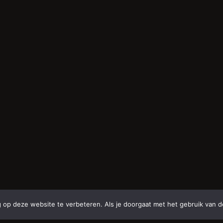
 op deze website te verbeteren. Als je doorgaat met het gebruik van d