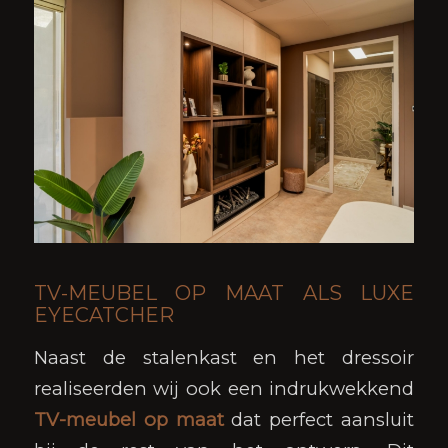
TV-MEUBEL OP MAAT ALS LUXE
EYECATCHER
Naast de stalenkast en het dressoir
realiseerden wij ook een indrukwekkend
TV-meubel op maat
dat perfect aansluit