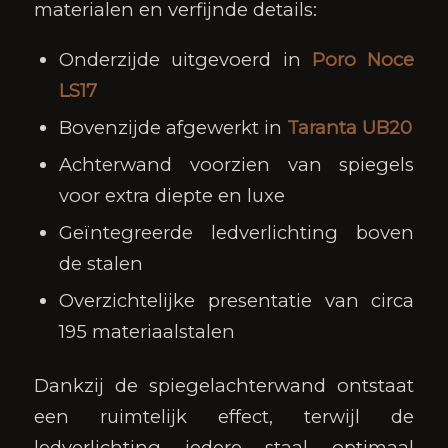
materialen en verfijnde details:
Onderzijde uitgevoerd in
Poro Noce
LS17
Bovenzijde afgewerkt in
Taranta UB20
Achterwand voorzien van spiegels
voor extra diepte en luxe
Geïntegreerde ledverlichting boven
de stalen
Overzichtelijke presentatie van circa
195 materiaalstalen
Dankzij de spiegelachterwand ontstaat
een ruimtelijk effect, terwijl de
ledverlichting iedere staal optimaal