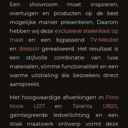
Een showroom moet inspireren,
overtuigen en producten op de best
mogelijke manier presenteren. Daarom
hebben wij deze
exclusieve stalenkast op
maat
en een bijpassend
TV-Meubel
en
dressoir
gerealiseerd. Het resultaat is
een stijlvolle combinatie van luxe
materialen, slimme functionaliteit en een
warme uitstraling die bezoekers direct
aanspreekt.
Met hoogwaardige afwerkingen in
Poro
Noce LS17
en
Taranta UB20
,
geïntegreerde ledverlichting en een
strak maatwerk ontwerp vormt deze