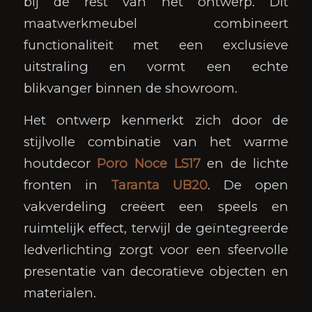
bij de rest van het ontwerp. Dit
maatwerkmeubel combineert
functionaliteit met een exclusieve
uitstraling en vormt een echte
blikvanger binnen de showroom.
Het ontwerp kenmerkt zich door de
stijlvolle combinatie van het warme
houtdecor
Poro Noce LS17
en de lichte
fronten in
Taranta UB20
. De open
vakverdeling creëert een speels en
ruimtelijk effect, terwijl de geïntegreerde
ledverlichting zorgt voor een sfeervolle
presentatie van decoratieve objecten en
materialen.