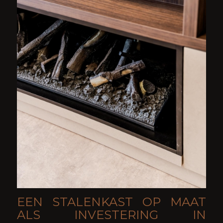
EEN STALENKAST OP MAAT
ALS INVESTERING IN